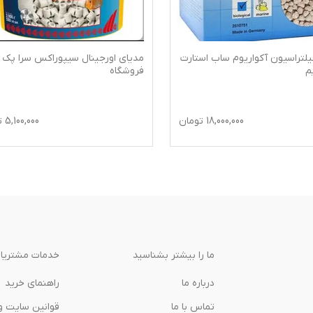
مدیای اورجینال سیپوراکس سرا پک
مدیای سرامیک آکواریوم 
فروشگاه
لیتری
5,100,000
تومان
ما را بیشتر بشناسید
خدمات مشتریا
درباره‌ ما
راهنمای خرید
تماس با ما
قوانین سایت و