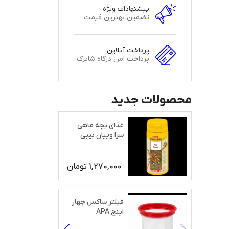
پیشنهادات ویژه
تضمین بهترین قیمت
پرداخت آنلاین
پرداخت امن درگاه شاپرک
محصولات جدید
غذای بچه ماهی
سرا ویپان بیبی
1,270,000
تومان
فیلتر ساکس چهار
اینج APA