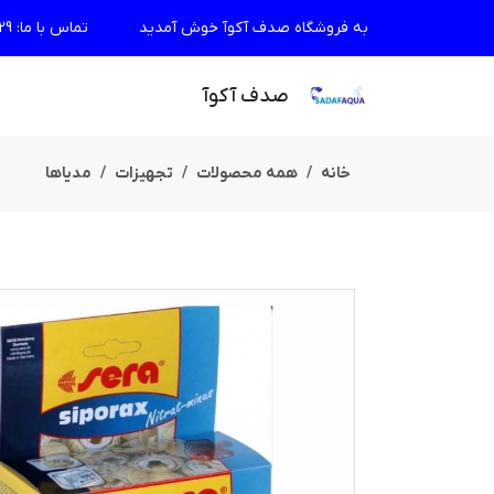
به فروشگاه صدف آکوآ خوش آمدید
تماس با ما
:
29
صدف آکوآ
خانه
همه محصولات
تجهیزات
مدیاها