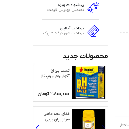
پیشنهادات ویژه
تضمین بهترین قیمت
پرداخت آنلاین
پرداخت امن درگاه شاپرک
محصولات جدید
تست پی اچ
آکواریوم تروپیکال
2,800,000
تومان
غذای بچه ماهی
سرا ویپان بیبی
ل ساختار