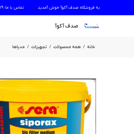
به فروشگاه صدف آکوآ خوش آمدید
تماس با ما
:
29
صدف آکوآ
خانه
همه محصولات
تجهیزات
مدیاها