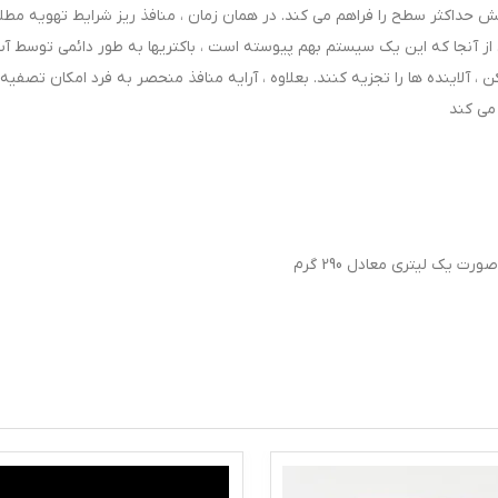
حداکثر سطح را فراهم می کند. در همان زمان ، منافذ ریز شرایط تهویه مطلو
. از آنجا که این یک سیستم بهم پیوسته است ، باکتریها به طور دائمی توسط آ
 ، آلاینده ها را تجزیه کنند. بعلاوه ، آرایه منافذ منحصر به فرد امکان تصفیه
می کند
یک لیتری معادل 290 گرم