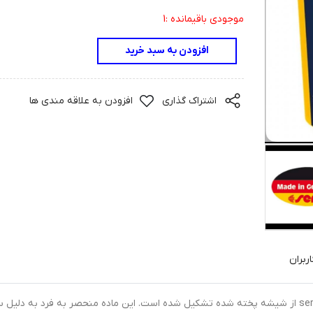
موجودی باقیمانده :1
افزودن به سبد خرید
اشتراک گذاری
افزودن به علاقه مندی ها
ربران
برخلاف سایر حلقه های فیلتر موجود در بازار ، sera siporax از شیشه پخته شده تشکیل شده است. این ماده منحصر به فرد به دلی