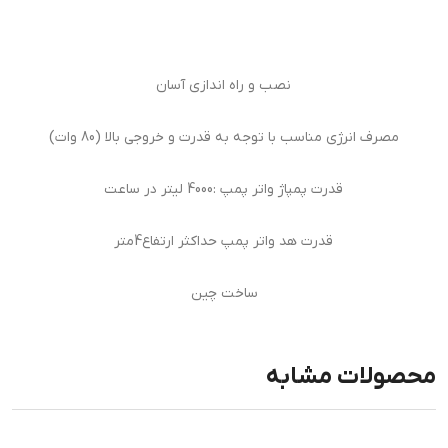
نصب و راه اندازی آسان
مصرف انرژی مناسب با توجه به قدرت و خروجی بالا (80 وات)
قدرت پمپاژ واتر پمپ :4000 لیتر در ساعت
قدرت هد واتر پمپ حداکثر ارتفاع4متر
ساخت چین
محصولات مشابه