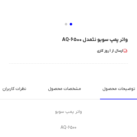
واتر پمپ سوبو نثمدل AQ-6500
ارسال از
1
روز کاری
توضیحات محصول
مشخصات محصول
نظرات کاربران
واتر پمپ سوبو
AQ-6500