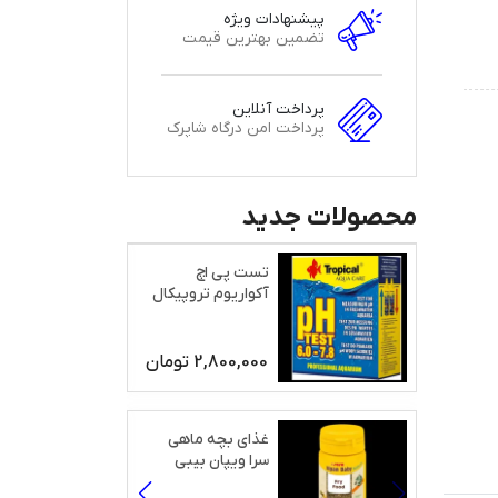
پیشنهادات ویژه
تضمین بهترین قیمت
پرداخت آنلاین
پرداخت امن درگاه شاپرک
محصولات جدید
تست پی اچ
آکواریوم تروپیکال
2,800,000
تومان
غذای بچه ماهی
سرا ویپان بیبی