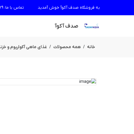
به فروشگاه صدف آکوآ خوش آمدید
تماس با ما
:
29
صدف آکوآ
خانه
همه محصولات
غذای ماهی آکواریوم و خزن