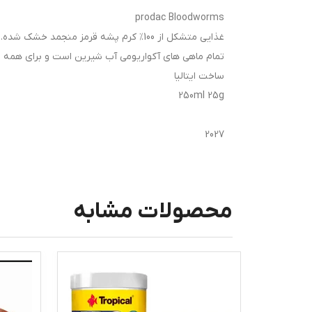
prodac Bloodworms
غذایی متشکل از 100٪ کرم پشه قرمز منجمد
تمام ماهی های آکواریومی آب شیرین است و برای همه 
ساخت ایتالیا
250ml 25g
2027
محصولات مشابه