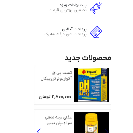
پیشنهادات ویژه
تضمین بهترین قیمت
پرداخت آنلاین
پرداخت امن درگاه شاپرک
محصولات جدید
تست پی اچ
آکواریوم تروپیکال
2,800,000
تومان
غذای بچه ماهی
سرا ویپان بیبی