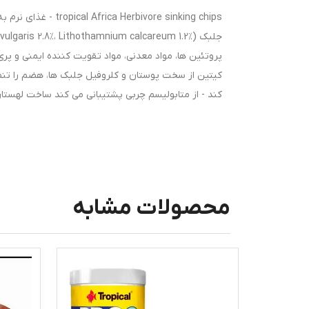
re sinking chips
پروتئین ها، مواد معدنی، مواد تقویت کننده ایمنی و پری
کیتین از سخت پوستان و کلروفیل جلبک ها، هضم را تنظی
کند - از متابولیسم چربی پشتیبانی می کند ساخت لهستا
محصولات مشابه