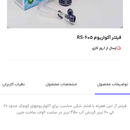
فیلتر آکواریوم RS-605
ارسال از
1
روز کاری
توضیحات محصول
مشخصات محصول
نظرات کاربران
فیلتر آر اس همراه با فشار شکن مناسب برای آکواریومهای کوچک حدود 20
الی 60 لیتر گردش آب 450 لیتر در ساعت 6وات ساخت چین