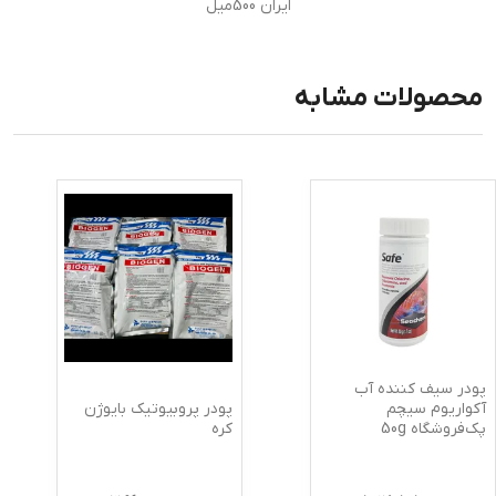
ایران 500میل
محصولات مشابه
پودر سیف کننده آب
پودر پروبیوتیک بایوژن
آکواریوم سیچم
کره
پک‌فروشگاه 50g