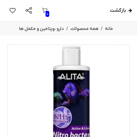
بازگشت
0
خانه
همه محصولات
دارو ،ویتامین و مکمل ها