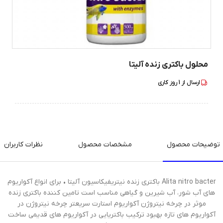
محلول باکتری زنده آلیتا
ارسال از
1
روز کاری
توضیحات محصول
مشخصات محصول
نظرات کاربران
Alita nitro bacter باکتری زنده نیتریفیکاسیون آلیتا • برای انواع آکواریوم
های آب شور، آب شیرین و گیاهی مناسب است تامین کننده باکتری زنده
موثر در چرخه نیتروژن آکواریوم استارت سریعتر چرخه نیتروژن در
آکواریوم های تازه بهبود ترکیب باکتریایی در آکواریوم های قدیمی ساخت