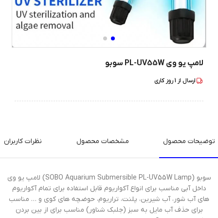
لامپ یو وی PL-UV55W سوبو
ارسال از
1
روز کاری
توضیحات محصول
مشخصات محصول
نظرات کاربران
سوبو (SOBO Aquarium Submersible PL-UV55W Lamp) لامپ یو وی
داخل آبی مناسب برای انواع آکواریوم قابل استفاده برای تمام آکواریوم
های آب شور، آب شیرین، پلنت، تراریوم، حوضچه های کوی و … مناسب
برای حذف آب مایل به سبز (جلبک شناور) مناسب برای از بین بردن