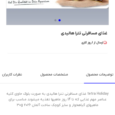
غذای مسافرتی تترا هالیدی
ارسال از
1
روز کاری
توضیحات محصول
مشخصات محصول
نظرات کاربران
tetra Holiday غذای مسافرتی تترا هالیدی به صورت بلوک‌ حاوی کلیه
عناصر مهم غذایی که تا 14 روز ماهیها تغذیه میشوند مناسب برای
ماهیهای گیاهخوار و سایز کوچک ساخت آلمان 30g 2026