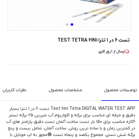
تست 6 در 1 تترا TEST TETRA 6IN1
ارسال از
1
روز کاری
توضیحات محصول
مشخصات محصول
نظرات کاربران
Test 6in1 Tetra DIGITAL WATER TEST APP تست 6 در 1 تترا بسیار
دقیق و حرفه ای مناسب برای برکه و اکواریوم آب شیرین 25 برگه تستر
6کاره مناسب برای 150 بار تست ساخت آلمان تست دقیق پارامتر های آب
در کمترین زمان و با ساده ترین روش. ساخت آلمان. شامل بیست و پنج
برگه شش تستی. مجموع یکصد و پنجاه تست 🟢مجهز به اپ موبایل با