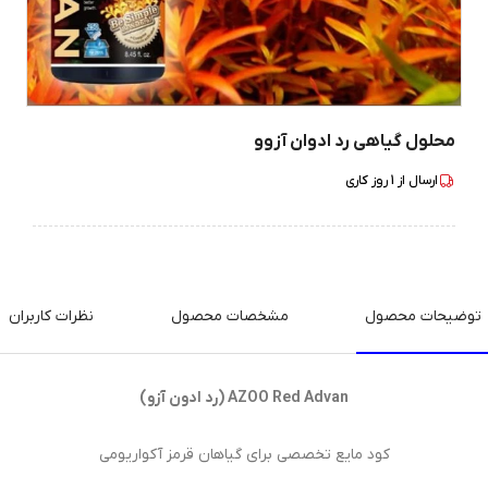
محلول گیاهی رد ادوان آزوو
ارسال از
1
روز کاری
توضیحات محصول
مشخصات محصول
نظرات کاربران
AZOO Red Advan (رد ادون آزو)
کود مایع تخصصی برای گیاهان قرمز آکواریومی