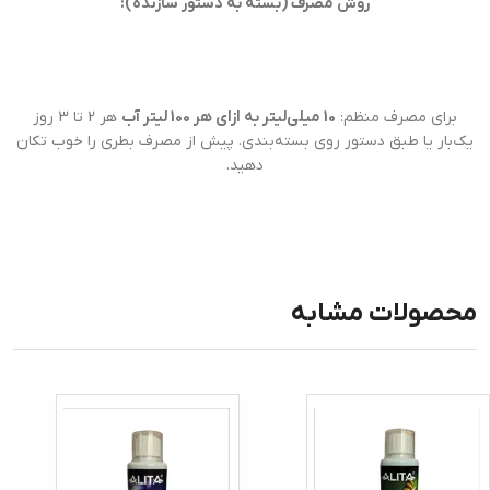
روش مصرف (بسته به دستور سازنده):
برای مصرف منظم:
10 میلی‌لیتر به ازای هر 100 لیتر آب
هر 2 تا 3 روز
یک‌بار یا طبق دستور روی بسته‌بندی. پیش از مصرف بطری را خوب تکان
دهید.
محصولات مشابه