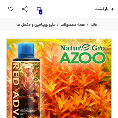
بازگشت
0
خانه
همه محصولات
دارو ،ویتامین و مکمل ها