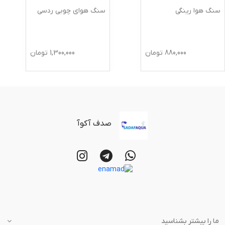
سنگ هوا رینگی
سنگ هوای چوبی ردسی
880,000
تومان
1,300,000
تومان
صدف آکوآ
ما را بیشتر بشناسید