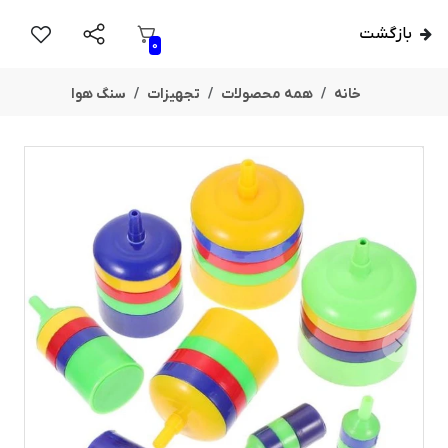
بازگشت
0
خانه
همه محصولات
تجهیزات
سنگ هوا