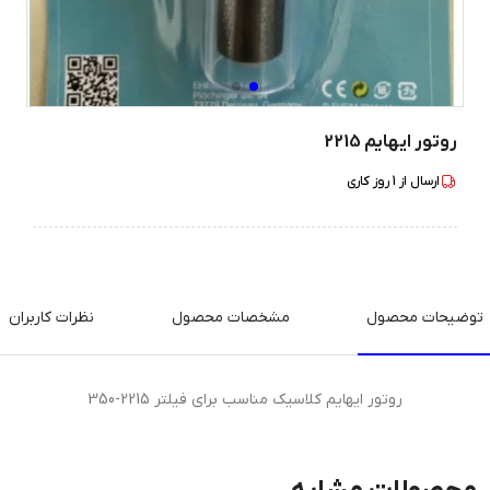
روتور ایهایم 2215
ارسال از
1
روز کاری
توضیحات محصول
مشخصات محصول
نظرات کاربران
روتور ایهایم‌ کلاسیک مناسب برای فیلتر 2215-350