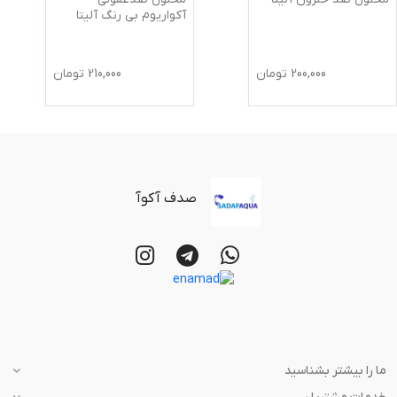
آکواریوم بی رنگ آلیتا
200,000
تومان
210,000
تومان
صدف آکوآ
ما را بیشتر بشناسید