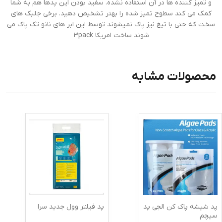
و تمیز کننده ها در آن استفاده نشده. سفید بودن این پدها هم به شما
کمک می کند سطوح تمیز شده را بهتر تشخیص دهید. برخی جلبک های
سخت که حتی با تیغ نیز پاک نمیشوند توسط این ابر های نانو تک پاک می
شوند ساخت امریکا 3pack
محصولات مشابه
پد شیشه پاک کن الجی پد
پد فیلتر وول جدید سرا
سیچم