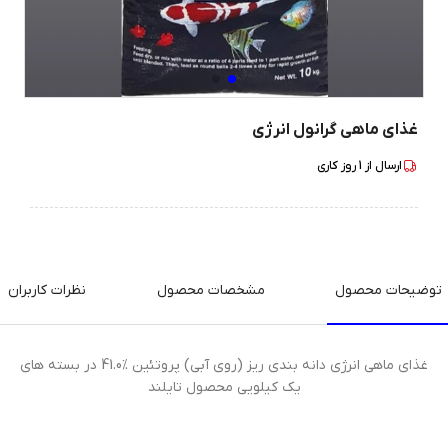
غذای ماهی گرانول انرژی
ارسال از
1
روز کاری
توضیحات محصول
مشخصات محصول
نظرات کاربران
غذای ماهی انرژی دانه بندی ریز (روی آبی) پروتئین %41.0 در بسته های
یک کیلویی محصول تایلند