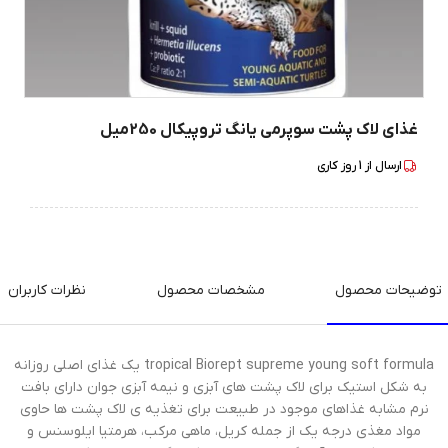
غذای لاک پشت سوپرمی یانگ تروپیکال 250میل
ارسال از
1
روز کاری
توضیحات محصول
مشخصات محصول
نظرات کاربران
tropical Biorept supreme young soft formula یک غذای اصلی روزانه
به شکل استیک برای لاک پشت های آبزی و نیمه آبزی جوان دارای بافت
نرم مشابه غذاهای موجود در طبیعت برای تغذیه ی لاک پشت ها حاوی
مواد مغذی درجه یک از جمله کریل، ماهی مرکب، هرمتیا ایلوسنس و