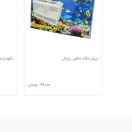
پرورشگاه ماهی رویال
نگهدارن
66,0
تومان
199,000
تومان