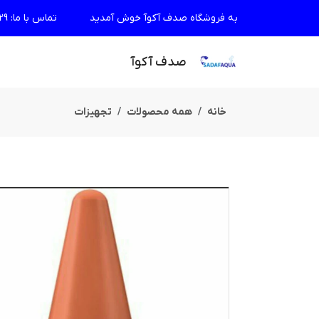
به فروشگاه صدف آکوآ خوش آمدید
تماس با ما
:
29
صدف آکوآ
خانه
همه محصولات
تجهیزات