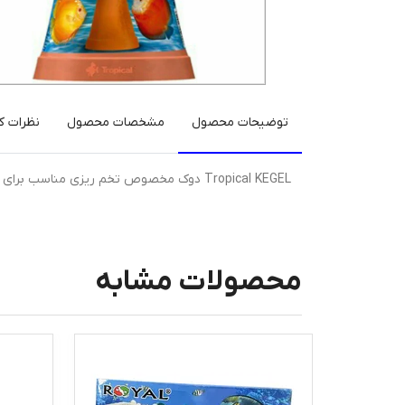
توضیحات محصول
مشخصات محصول
نظرات کا
Tropical KEGEL دوک مخصوص تخم ریزی مناسب برای تشویق تخم ریزی دیسکاس و دیگر ماهیها ساخت کشور لهستان
محصولات مشابه