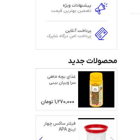
پیشنهادات ویژه
تضمین بهترین قیمت
پرداخت آنلاین
پرداخت امن درگاه شاپرک
محصولات جدید
غذای بچه ماهی
سرا ویپان بیبی
1,270,000
تومان
فیلتر ساکس چهار
اینج APA