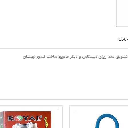
ربران