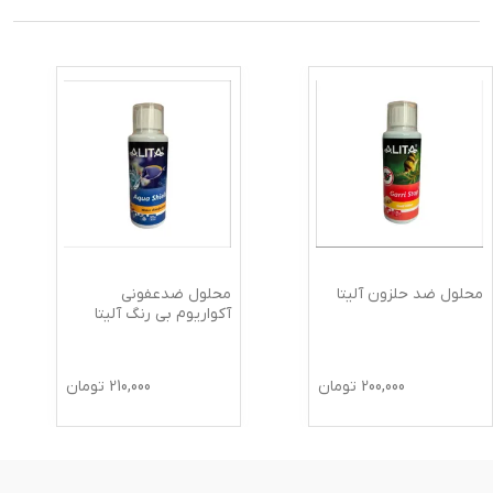
محلول ضد حلزون آلیتا
محلول ضدعفونی
آکواریوم بی رنگ آلیتا
200,000
تومان
210,000
تومان