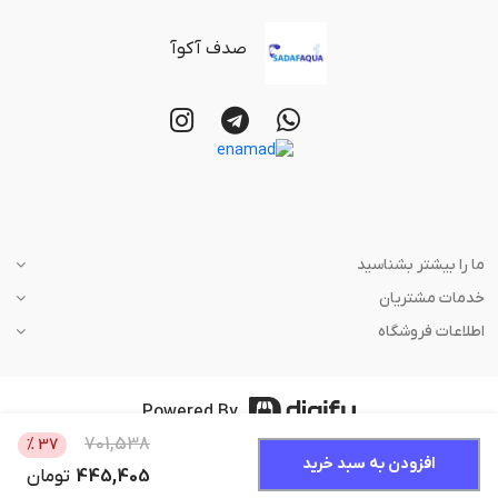
صدف آکوآ
ما را بیشتر بشناسید
خدمات مشتریان
اطلاعات فروشگاه
Powered By
701,538
%
37
افزودن به سبد خرید
445,405
تومان