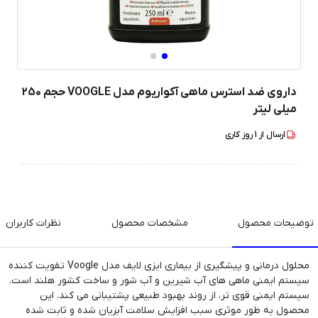
داروی ضد استرس ماهی آکواریوم مدل VOOGLE حجم 250
میلی لیتر
ارسال از
1
روز کاری
توضیحات محصول
مشخصات محصول
نظرات کاربران
محلول درمانی و پیشگیری از بیماری ایزی لایف مدل Voogle تقویت کننده
سیستم ایمنی ماهی های آب شیرین و آب شور و ساخت کشور هلند است.
سیستم ایمنی قوی تر، از روند بهبود طبیعی پشتیبانی می کند. این
محصول به طور موثری سبب افزایش سلامت آبزیان شده و ثابت شده