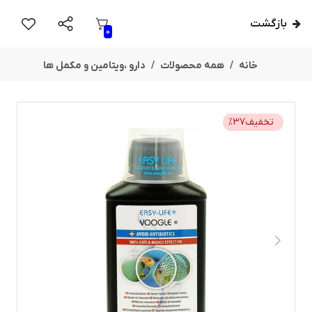
بازگشت
0
خانه
همه محصولات
دارو ،ویتامین و مکمل ها
تخفیف
37
%