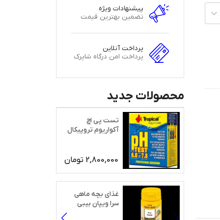
پیشنهادات ویژه
تضمین بهترین قیمت
پرداخت آنلاین
پرداخت امن درگاه شاپرک
محصولات جدید
تست پی اچ
آکواریوم تروپیکال
2,800,000
تومان
غذای بچه ماهی
سرا ویپان بیبی