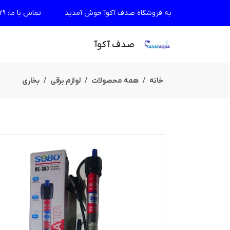
به فروشگاه صدف آکوآ خوش آمدید
تماس با ما
:
29
صدف آکوآ
خانه
همه محصولات
لوازم برقی
بخاری