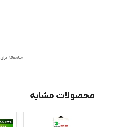
متاسفانه برا
محصولات مشابه