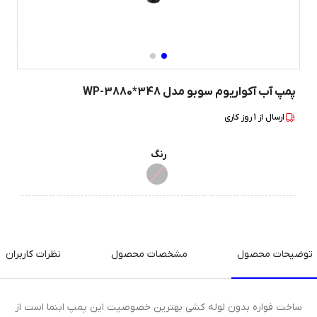
پمپ آب آکواریوم سوبو مدل WP-3880*348
ارسال از
1
روز کاری
رنگ
توضیحات محصول
مشخصات محصول
نظرات کاربران
ساخت فواره بدون لوله کشی بهترین خصوصیت این پمپ ابنما است از