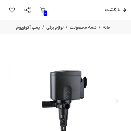
بازگشت
0
خانه
همه محصولات
لوازم برقی
پمپ آکواریوم