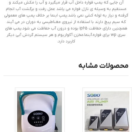
آن جایی که پمپ فواره داخل آب قرار میگیرد و آب را مکش میکند و
مستقیم به وسیله ی نازل فواره می پاشد عمل رفت و برگشت آب انجام
گرفته و نیاز به لوله کشی نمی باشد.پمپ ابنما بر خلاف پمپ های معمولی
که سیم پیچ دارند با استفاده از نیروی مغناطیسی به دوران در می آیند
همچنین دارای حفاظت ip65 بوده و درون آب حفاظت می شود.پمپ های
سری wp برای فواره،آبنما،مخزن آکواریوم و هر سیستم گردش آبی دیگر
کاربرد دارد.
محصولات مشابه