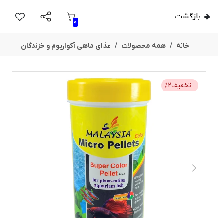
بازگشت
0
خانه
همه محصولات
غذای ماهی آکواریوم و خزندگان
تخفیف
2
%