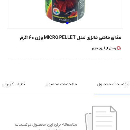
غذای ماهی مالزی مدل MICRO PELLET وزن 140گرم
ارسال از
1
روز کاری
توضیحات محصول
مشخصات محصول
نظرات کاربران
متاسفانه برای این محصول،توضیحات