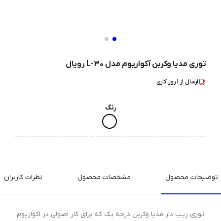
توری مدیا وکربن آکواریوم مدل L-30 رویال
ارسال از
1
روز کاری
رنگ
توضیحات محصول
مشخصات محصول
نظرات کاربران
توری زیب دار مدیا وکربن درجه یک که برای کار اصولی در اکواریوم