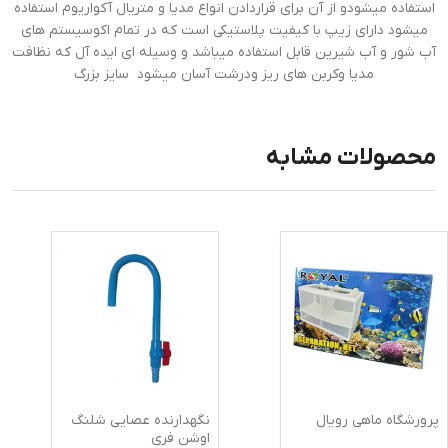
استفاده میشودو‎ از آن برای قراردادن انواع مدیا و متریال آکواریوم استفاده
میشود دارای زیپ با کیفیت پلاستیکی است که در تمام اکوسیستم های
آب شور و آب شیرین قابل استفاده میباشد و وسیله ای ایده آل که نظافت
مدیا وکربن های ریز ودرشت آسان میشود ‎ سایز بزرگ
محصولات مشابه
پرورشگاه ماهی رویال
نگهدارنده عصایی شلنگ
اوشن فری