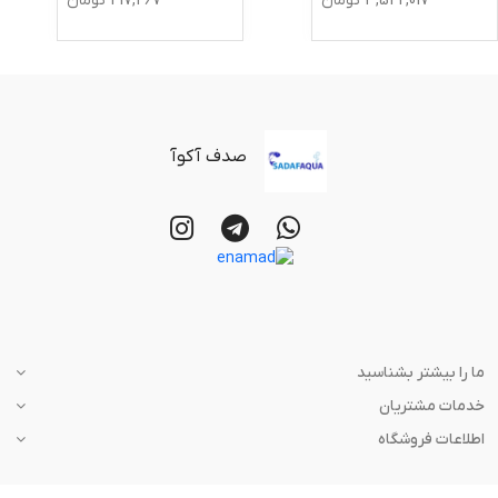
3,542,017
تومان
417,467
تومان
صدف آکوآ
ما را بیشتر بشناسید
خدمات مشتریان
اطلاعات فروشگاه