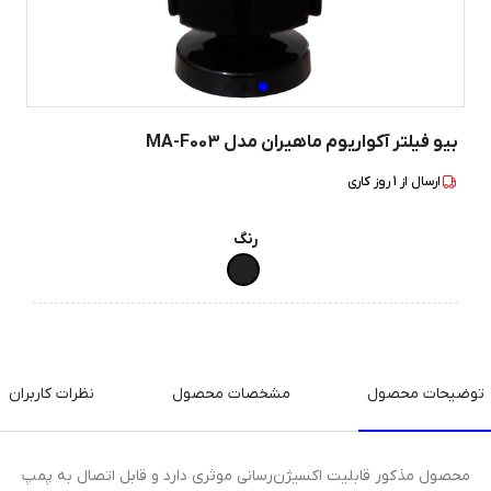
بیو فیلتر آکواریوم ماهیران مدل MA-F003
ارسال از
1
روز کاری
رنگ
توضیحات محصول
مشخصات محصول
نظرات کاربران
محصول مذکور قابلیت اکسیژن‌رسانی موثری دارد و قابل اتصال به پمپ