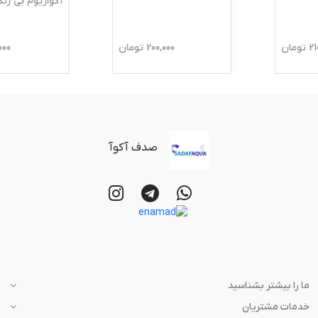
آکواریوم بی رنگ آلیتا
200,000
تومان
210,000
تومان
صدف آکوآ
ما را بیشتر بشناسید
خدمات مشتریان