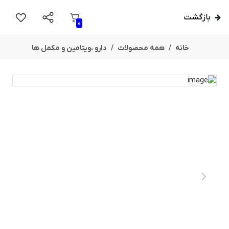
بازگشت
0
خانه
همه محصولات
دارو ،ویتامین و مکمل ها