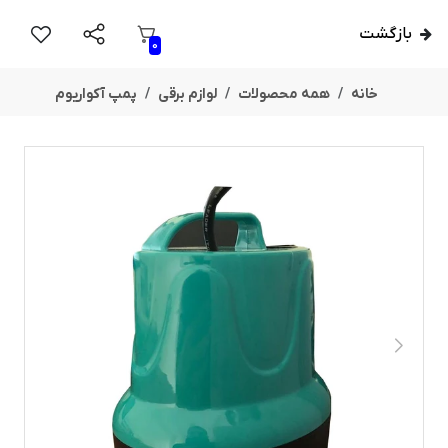
بازگشت
0
خانه
همه محصولات
لوازم برقی
پمپ آکواریوم