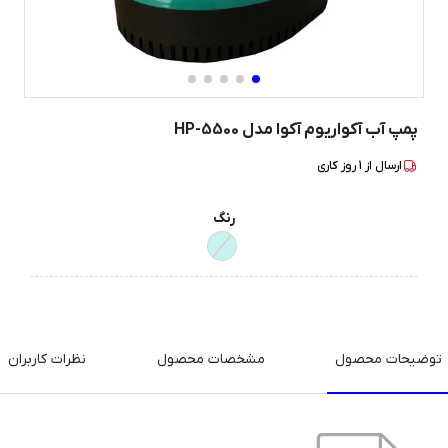
پمپ آب آکواریوم آکوا مدل HP-5500
ارسال از
1
روز کاری
رنگ
توضیحات محصول
مشخصات محصول
نظرات کاربران