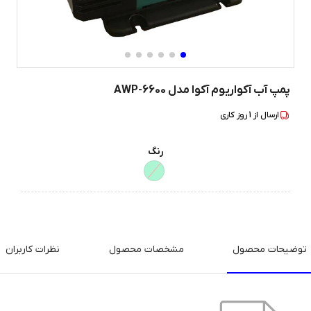
پمپ آب آکواریوم آکوا مدل AWP-6600
ارسال از
1
روز کاری
رنگ
توضیحات محصول
مشخصات محصول
نظرات کاربران