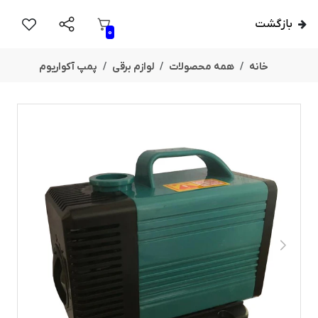
بازگشت
0
خانه
همه محصولات
لوازم برقی
پمپ آکواریوم