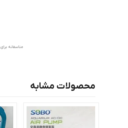
متاسفانه برا
محصولات مشابه