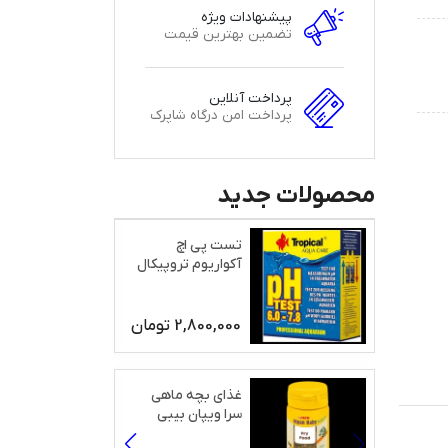
پیشنهادات ویژه
تضمین بهترین قیمت
پرداخت آنلاین
پرداخت امن درگاه شاپرک
محصولات جدید
تست پی اچ
آکواریوم تروپیکال
2,800,000
تومان
غذای بچه ماهی
سرا ویپان بیبی