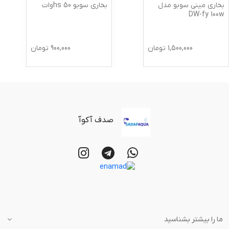
بخاری مینی سوبو مدل
بخاری سوبو hs 50وات
DW-fy 100w
1,500,000
تومان
900,000
تومان
صدف آکوآ
ما را بیشتر بشناسید