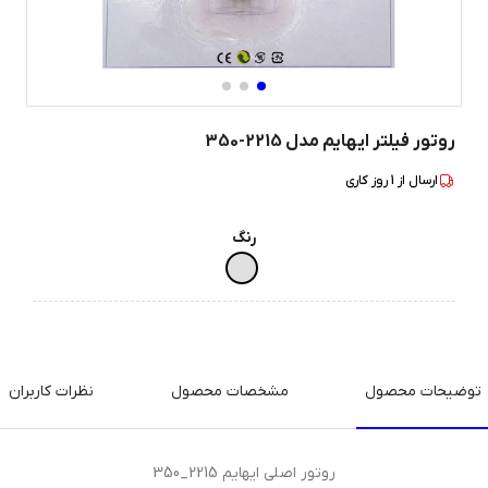
روتور فیلتر ایهایم مدل 2215-350
ارسال از
1
روز کاری
رنگ
توضیحات محصول
مشخصات محصول
نظرات کاربران
روتور اصلی ایهایم 2215_350