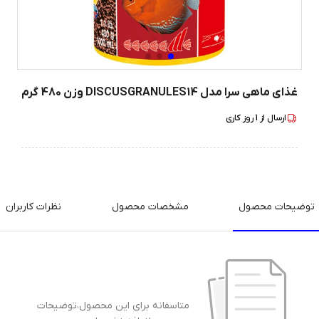
غذای ماهی سرا مدل DISCUSGRANULES14 وزن 480 گرم
ارسال از
1
روز کاری
توضیحات محصول
مشخصات محصول
نظرات کاربران
متاسفانه برای این محصول،توضیحات