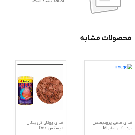
اضافه نشده است.
محصولات مشابه
غذای ماهی پرودیفنس
غذای پولکی تروپیکال
تروپیکال سایز M
دیسکس D50