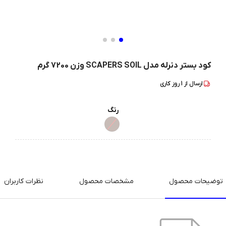
کود بستر دنرله مدل SCAPERS SOIL وزن 7200 گرم
ارسال از
1
روز کاری
رنگ
توضیحات محصول
مشخصات محصول
نظرات کاربران