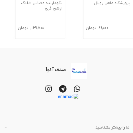
پرورشگاه ماهی رویال
نگهدارنده عصایی شلنگ
اوشن فری
199,000
تومان
1,149,500
تومان
صدف آکوآ
ما را بیشتر بشناسید