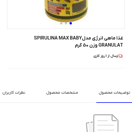
غذا ماهی انرژی مدلSPIRULINA MAX BABY
GRANULAT وزن 50 گرم
ارسال از
1
روز کاری
توضیحات محصول
مشخصات محصول
نظرات کاربران