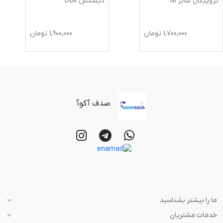
تروپیکال سایز M
دیسکس D50
1,700,000
تومان
1,900,000
تومان
صدف آکوآ
ما را بیشتر بشناسید
خدمات مشتریان