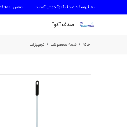
به فروشگاه صدف آکوآ خوش آمدید
تماس با ما
:
29
صدف آکوآ
خانه
همه محصولات
تجهیزات