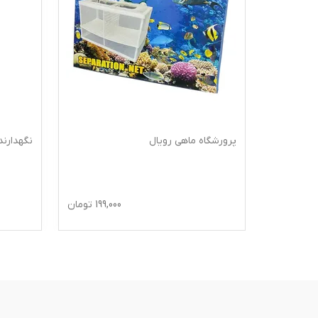
پرورشگاه ماهی رویال
نگهدارن
66,0
تومان
199,000
تومان