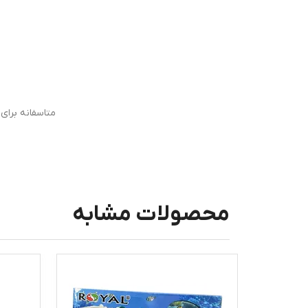
متاسفانه برا
محصولات مشابه