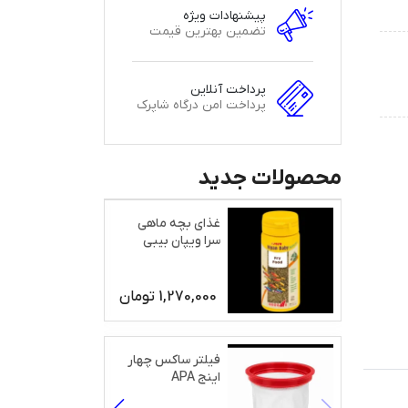
پیشنهادات ویژه
تضمین بهترین قیمت
پرداخت آنلاین
پرداخت امن درگاه شاپرک
محصولات جدید
غذای بچه ماهی
سرا ویپان بیبی
1,270,000
تومان
فیلتر ساکس چهار
اینج APA