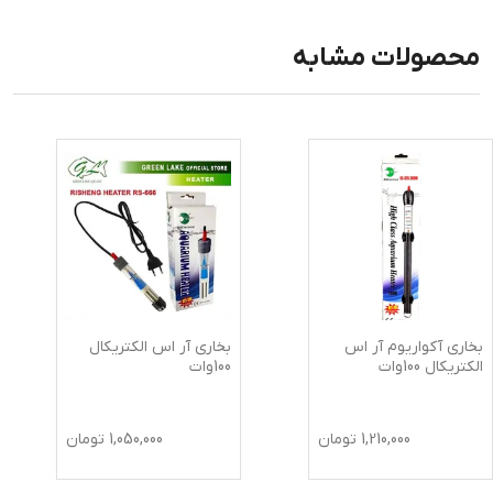
محصولات مشابه
بخاری آکواریوم آر اس
بخاری آر اس الکتریکال
الکتریکال 100وات
100وات
1,210,000
تومان
1,050,000
تومان