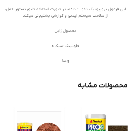
این فرمول پروبیوتیک تقویت‌شده، در صورت استفاده طبق دستورالعمل،
از سلامت سیستم ایمنی و گوارشی پشتیبانی میکند
محصول ژاپن
فلوتینگ-سبکs
100g
محصولات مشابه