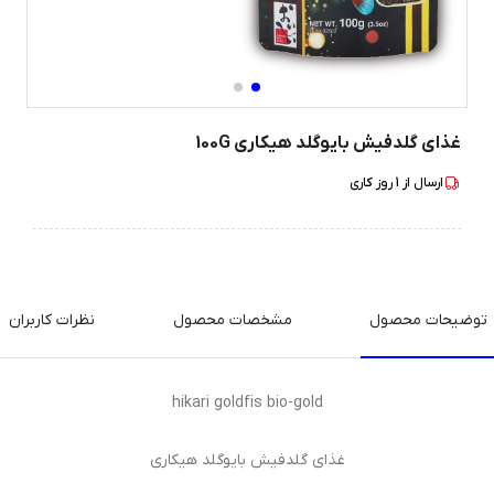
غذای گلدفیش بایوگلد هیکاری 100G
ارسال از
1
روز کاری
توضیحات محصول
مشخصات محصول
نظرات کاربران
hikari goldfis bio-gold
غذای گلدفیش بایوگلد هیکاری