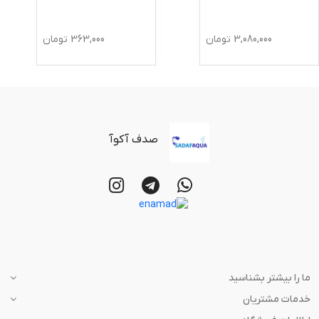
3,080,000
تومان
363,000
تومان
صدف آکوآ
ما را بیشتر بشناسید
خدمات مشتریان