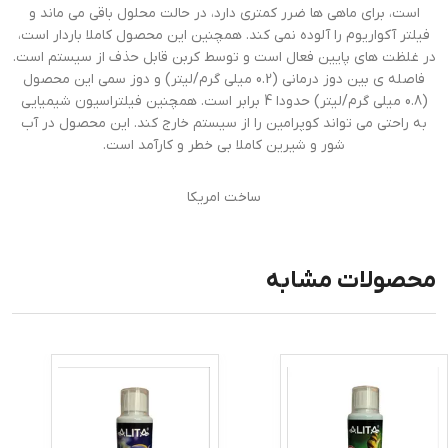
است، برای ماهی ها ضرر کمتری دارد، در حالت محلول باقی می ماند و
فیلتر آکواریوم را آلوده نمی کند. همچنین این محصول کاملا باردار است،
در غلظت های پایین فعال است و توسط کربن قابل حذف از سیستم است.
فاصله ی بین دوز درمانی (0.2 میلی گرم/لیتر) و دوز سمی این محصول
(0.8 میلی گرم/لیتر) حدودا 4 برابر است. همچنین فیلتراسیون شیمیایی
به راحتی می تواند کوپرامین را از سیستم خارج کند. این محصول در آب
شور و شیرین کاملا بی خطر و کارآمد است.
ساخت امریکا
محصولات مشابه