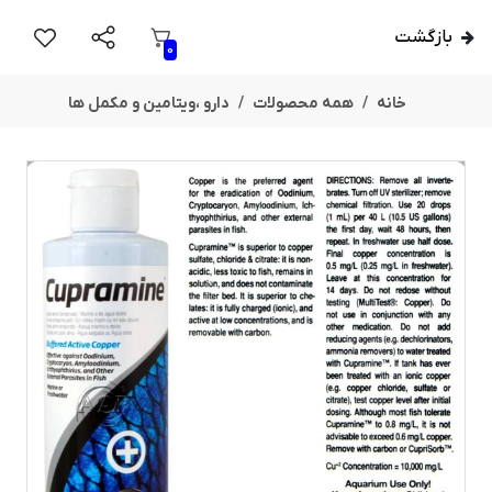
بازگشت
0
خانه
همه محصولات
دارو ،ویتامین و مکمل ها