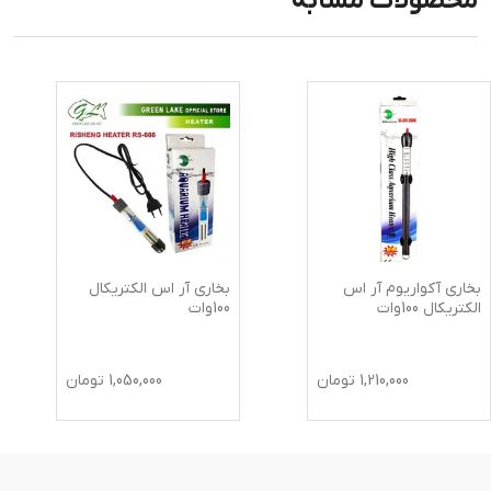
محصولات مشابه
بخاری آکواریوم آر اس
بخاری آر اس الکتریکال
الکتریکال 100وات
100وات
1,210,000
تومان
1,050,000
تومان