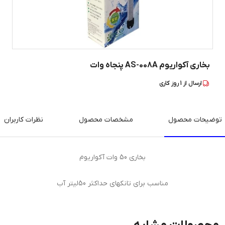
بخاری آکواریوم AS-008A پنجاه وات
ارسال از
1
روز کاری
توضیحات محصول
مشخصات محصول
نظرات کاربران
بخاری 50 وات آکواریوم
مناسب برای تانکهای حداکثر 50لیتر آب