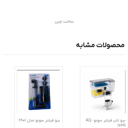
ساخت چین
محصولات مشابه
بیو تاپ فیلتر سوبو AQ-
بیو فیلتر سوبو مدل 2801
172H