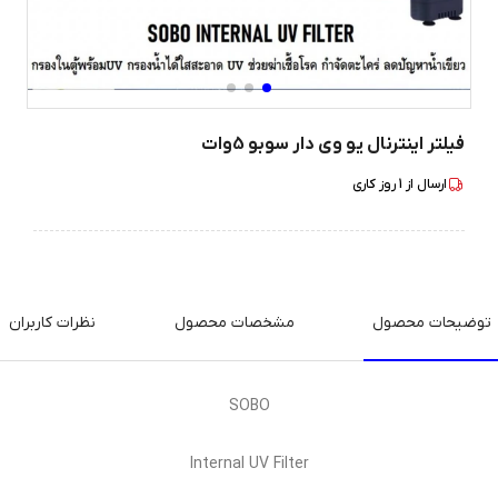
فیلتر اینترنال یو وی دار سوبو 5وات
ارسال از
1
روز کاری
توضیحات محصول
مشخصات محصول
نظرات کاربران
SOBO
Internal UV Filter