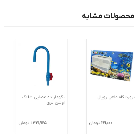
محصولات مشابه
پرورشگاه ماهی رویال
نگهدارنده عصایی شلنگ
اوشن فری
199,000
تومان
1,321,925
تومان